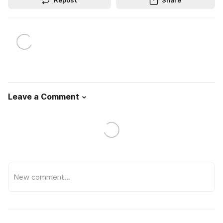
Repost
Share
Leave a Comment