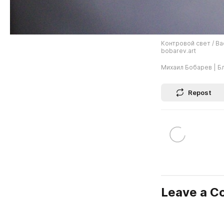
Контровой свет / Ba
bobarev.art
Михаил Бобарев | Б
Repost
Leave a 