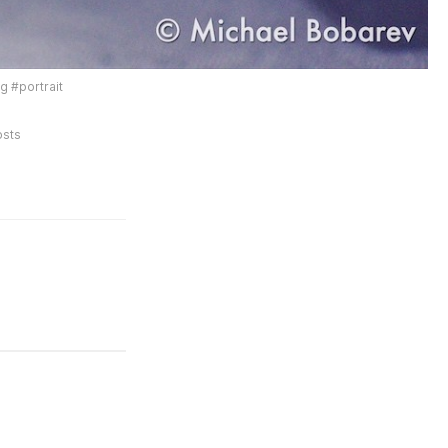
#portrait 
sts