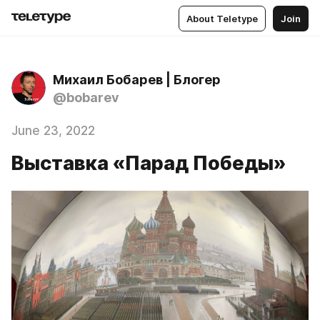
About Teletype
Join
Михаил Бобарев | Блогер
@bobarev
June 23, 2022
Выставка «Парад Победы»