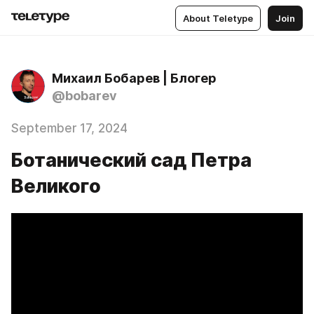
About Teletype
Join
Михаил Бобарев | Блогер
@bobarev
September 17, 2024
Ботанический сад Петра
Великого