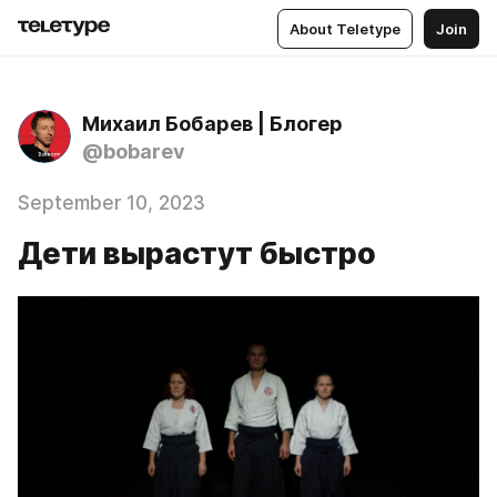
About Teletype
Join
Михаил Бобарев | Блогер
@bobarev
September 10, 2023
Дети вырастут быстро