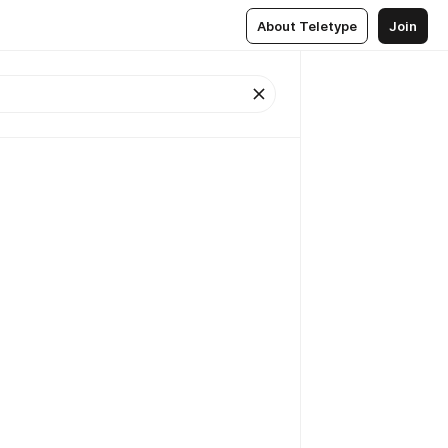
About Teletype
Join