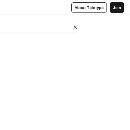
About Teletype
Join