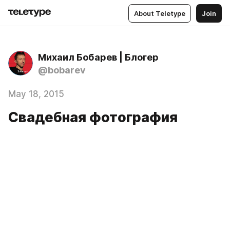
About Teletype
Join
Михаил Бобарев | Блогер
@bobarev
May 18, 2015
Свадебная фотография