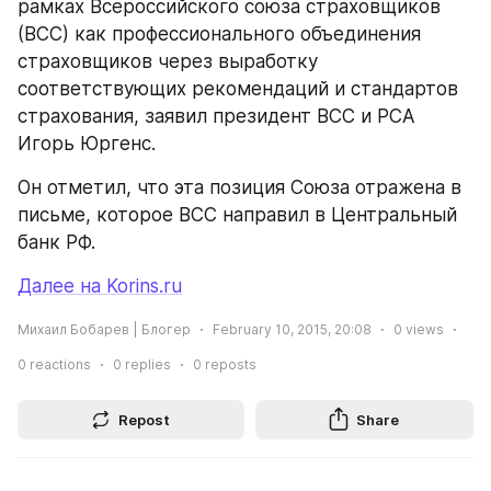
рамках Всероссийского союза страховщиков 
(ВСС) как профессионального объединения 
страховщиков через выработку 
соответствующих рекомендаций и стандартов 
страхования, заявил президент ВСС и РСА 
Игорь Юргенс.
Он отметил, что эта позиция Союза отражена в 
письме, которое ВСС направил в Центральный 
банк РФ.
Далее на Korins.ru
Михаил Бобарев | Блогер
February 10, 2015, 20:08
0
views
0
reactions
0
replies
0
reposts
Repost
Share