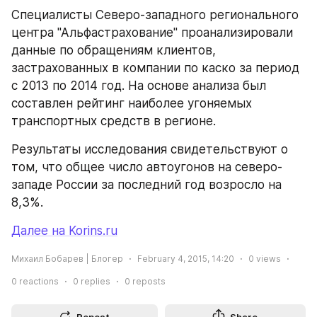
Специалисты Северо-западного регионального 
центра "Альфастрахование" проанализировали 
данные по обращениям клиентов, 
застрахованных в компании по каско за период 
с 2013 по 2014 год. На основе анализа был 
составлен рейтинг наиболее угоняемых 
транспортных средств в регионе.
Результаты исследования свидетельствуют о 
том, что общее число автоугонов на cеверо-
западе России за последний год возросло на 
8,3%.
Далее на Korins.ru
Михаил Бобарев | Блогер
February 4, 2015, 14:20
0
views
0
reactions
0
replies
0
reposts
Repost
Share