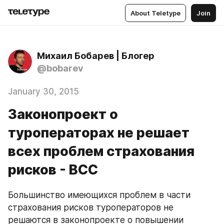
About Teletype
Join
Михаил Бобарев | Блогер
@bobarev
January 30, 2015
Законопроект о
туроператорах не решает
всех проблем страхования
рисков - ВСС
Большинство имеющихся проблем в части 
страхования рисков туроператоров не 
решаются в законопроекте о повышении 