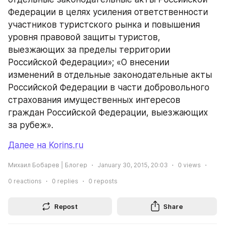
Федерации в целях усиления ответственности 
участников туристского рынка и повышения 
уровня правовой защиты туристов, 
выезжающих за пределы территории 
Российской Федерации»; «О внесении 
изменений в отдельные законодательные акты 
Российской Федерации в части добровольного 
страхования имущественных интересов 
граждан Российской Федерации, выезжающих 
за рубеж».
Далее на Korins.ru
Михаил Бобарев | Блогер
January 30, 2015, 20:03
0
views
0
reactions
0
replies
0
reposts
Repost
Share