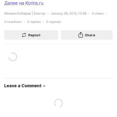
Далее на Korins.ru
Михаил Бобарев | Блогер
January 28, 2015, 13:28
0
views
0
reactions
0
replies
0
reposts
Repost
Share
Leave a Comment