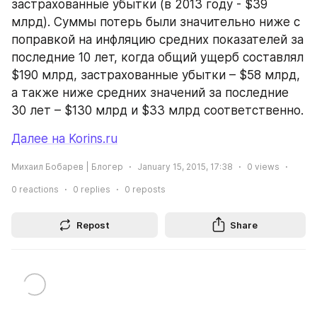
застрахованные убытки (в 2013 году - $39 
млрд). Суммы потерь были значительно ниже с 
поправкой на инфляцию средних показателей за 
последние 10 лет, когда общий ущерб составлял 
$190 млрд, застрахованные убытки – $58 млрд, 
а также ниже средних значений за последние 
30 лет – $130 млрд и $33 млрд соответственно.
Далее на Korins.ru
Михаил Бобарев | Блогер
January 15, 2015, 17:38
0
views
0
reactions
0
replies
0
reposts
Repost
Share