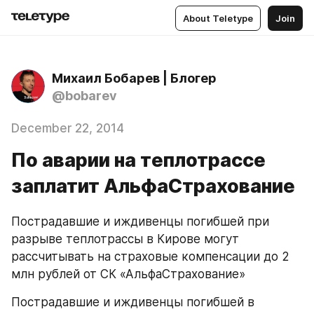
About Teletype
Join
Михаил Бобарев | Блогер
@bobarev
December 22, 2014
По аварии на теплотрассе
заплатит АльфаСтрахование
Пострадавшие и иждивенцы погибшей при 
разрыве теплотрассы в Кирове могут 
рассчитывать на страховые компенсации до 2 
млн рублей от СК «АльфаСтрахование»
Пострадавшие и иждивенцы погибшей в 