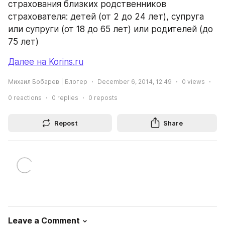
страхования близких родственников 
страхователя: детей (от 2 до 24 лет), супруга 
или супруги (от 18 до 65 лет) или родителей (до 
75 лет)
Далее на Korins.ru
Михаил Бобарев | Блогер
December 6, 2014, 12:49
0
views
0
reactions
0
replies
0
reposts
Repost
Share
Leave a Comment