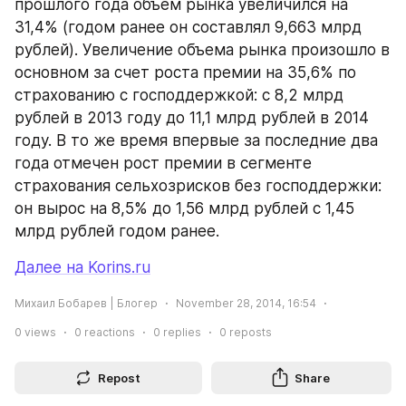
прошлого года объем рынка увеличился на 
31,4% (годом ранее он составлял 9,663 млрд 
рублей). Увеличение объема рынка произошло в 
основном за счет роста премии на 35,6% по 
страхованию с господдержкой: с 8,2 млрд 
рублей в 2013 году до 11,1 млрд рублей в 2014 
году. В то же время впервые за последние два 
года отмечен рост премии в сегменте 
страхования сельхозрисков без господдержки: 
он вырос на 8,5% до 1,56 млрд рублей с 1,45 
млрд рублей годом ранее.
Далее на Korins.ru
Михаил Бобарев | Блогер
November 28, 2014, 16:54
0
views
0
reactions
0
replies
0
reposts
Repost
Share