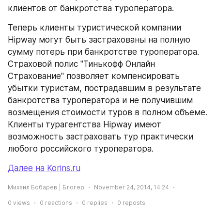
клиентов от банкротства туроператора.
Теперь клиенты туристической компании 
Hipway могут быть застрахованы на полную 
сумму потерь при банкротстве туроператора. 
Страховой полис "Тинькофф Онлайн 
Страхование" позволяет компенсировать 
убытки туристам, пострадавшим в результате 
банкротства туроператора и не получившим 
возмещения стоимости туров в полном объеме. 
Клиенты турагентства Hipway имеют 
возможность застраховать тур практически 
любого российского туроператора.
Далее на Korins.ru
Михаил Бобарев | Блогер
November 24, 2014, 14:24
0
views
0
reactions
0
replies
0
reposts