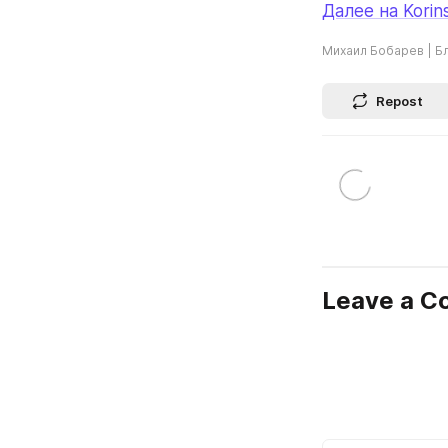
Далее на Korins
Михаил Бобарев | Б
Repost
Leave a 