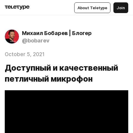
About Teletype
Join
Михаил Бобарев | Блогер
@bobarev
October 5, 2021
Доступный и качественный
петличный микрофон