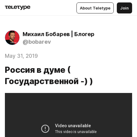
About Teletype
Join
Михаил Бобарев | Блогер
@bobarev
May 31, 2019
Россия в думе (
Государственной -) )