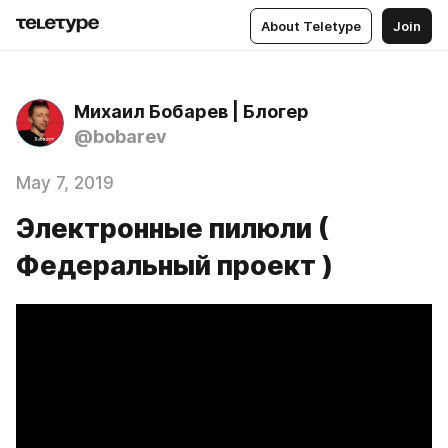
About Teletype
Join
Михаил Бобарев | Блогер
@bobarev
May 7, 2019
Электронные пилюли (
Федеральный проект )