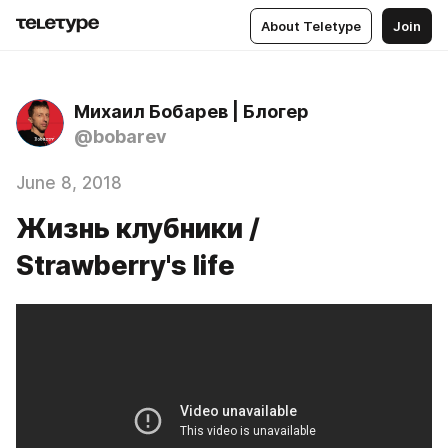
About Teletype
Join
Михаил Бобарев | Блогер
@bobarev
June 8, 2018
Жизнь клубники /
Strawberry's life