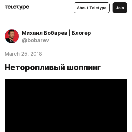
About Teletype
Join
Михаил Бобарев | Блогер
@bobarev
March 25, 2018
Неторопливый шоппинг