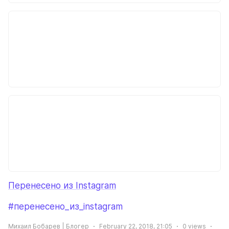
Перенесено из Instagram
#перенесено_из_instagram
Михаил Бобарев | Блогер
February 22, 2018, 21:05
0
views