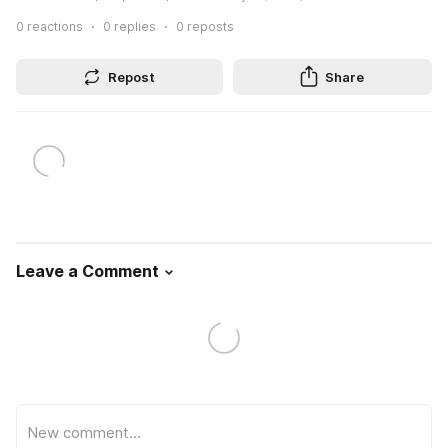
0
reactions
0
replies
0
reposts
Repost
Share
Leave a Comment