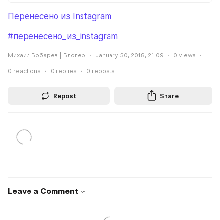
Перенесено из Instagram
#перенесено_из_instagram
Михаил Бобарев | Блогер
January 30, 2018, 21:09
0
views
0
reactions
0
replies
0
reposts
Repost
Share
Leave a Comment